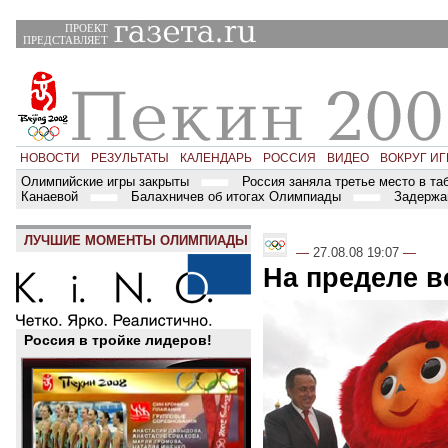
ПРОЕКТ
ПРЕДСТАВЛЯЕТ
НОВОСТИ
РЕЗУЛЬТАТЫ
КАЛЕНДАРЬ
РОССИЯ
ВИДЕО
ВОКРУГ ИГ
Олимпийские игры закрыты
Россия заняла третье место в т
Канаевой
Балахничев об итогах Олимпиады
Задержа
ЛУЧШИЕ МОМЕНТЫ ОЛИМПИАДЫ
—
27.08.08 19:07
—
На пределе 
Россия в тройке лидеров!