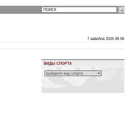
7 àâãóñòà 2026 08:58
ВИДЫ СПОРТА