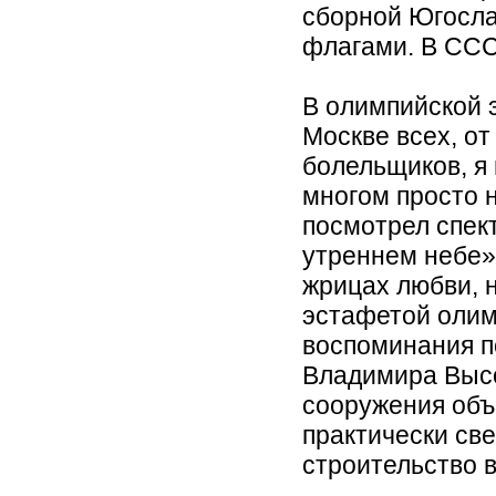
сборной Югосла
флагами. В ССС
В олимпийской 
Москве всех, от
болельщиков, я 
многом просто н
посмотрел спек
утреннем небе»
жрицах любви, 
эстафетой олим
воспоминания п
Владимира Высо
сооружения об
практически св
строительство 