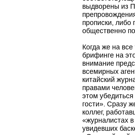
выдворены из П
препровождения
прописки, либо 
общественно по
Когда же на вс
брифинге на эт
внимание предс
всемирных аген
китайский журна
правами человек
этом убедиться 
гости». Сразу 
коллег, работав
«журналистах в
увидевших баск