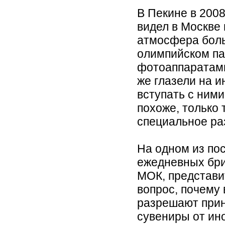
В Пекине в 2008
видел в Москве 
атмосфера боль
олимпийском па
фотоаппаратами
же глазели на и
вступать с ними
похоже, только 
специальное ра
На одном из по
ежедневных бри
МОК, представи
вопрос, почему
разрешают при
сувениры от ин