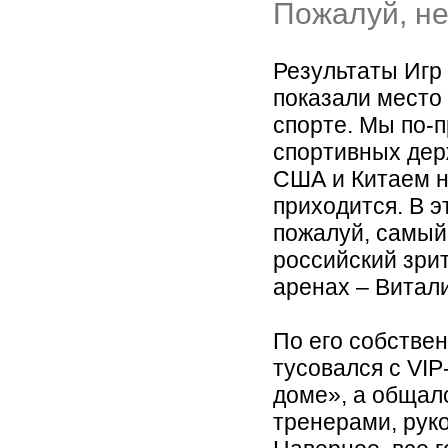
Пожалуй, не
Результаты Игр
показали место
спорте. Мы по-
спортивных дер
США и Китаем н
приходится. В э
пожалуй, самый
российский зри
аренах – Витал
По его собстве
тусовался с VI
доме», а общал
тренерами, рук