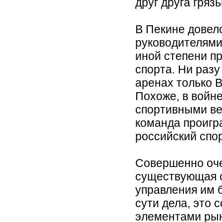
друг друга гряз
В Пекине довел
руководителями 
иной степени п
спорта. Ни разу
аренах только 
Похоже, в войн
спортивными ве
команда проигра
российский спо
Совершенно оче
существующая 
управления им 
сути дела, это 
элементами рын