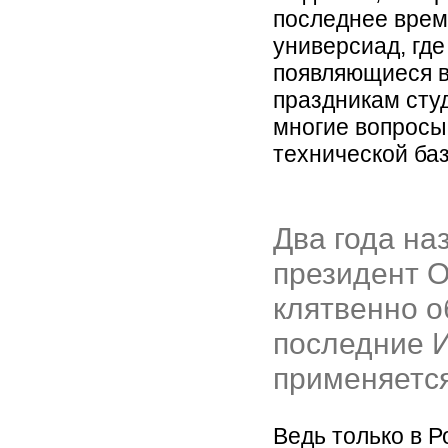
последнее врем
универсиад, гд
появляющиеся в
праздникам сту
многие вопросы
технической ба
Два года на
президент О
клятвенно о
последние И
применяется
Ведь только в 