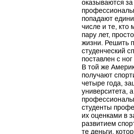
оказываются за
профессиональн
попадают едини
числе и те, кто
пару лет, прост
жизни. Решить 
студенческий сп
поставлен с ног 
В той же Амери
получают спорт
четыре года, з
университета, а
профессионалы.
студенты профе
их оценками в з
развитием спорт
те деньги, кот