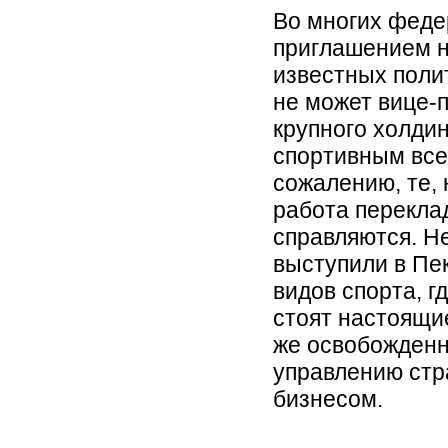
Во многих феде
приглашением н
известных поли
не может вице-
крупного холдин
спортивным все
сожалению, те, 
работа переклад
справляются. Н
выступили в Пе
видов спорта, г
стоят настоящи
же освобожденн
управлению стр
бизнесом.