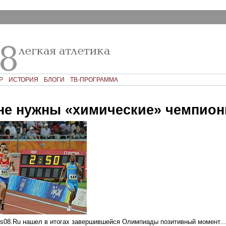
Р
ИСТОРИЯ
БЛОГИ
ТВ-ПРОГРАММА
не нужны «химические» чемпио
s08.Ru нашел в итогах завершившейся Олимпиады позитивный момент...