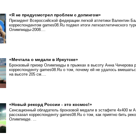
«Я не предусмотрел проблем с допингом»
Президент Всероссийской федерации легкой атлетики Валентин Ба
корреспондентом games08.Ru подвел итоги легкоатлетического тур
Олимпиады-2008....
«Мечтала о медали в Иркутске»
Бронзовый призер Олимпиады в прыжках в высоту Анна Чичерова 
корреспонденту games08.Ru о том, почему ей не удалось вмешаться
на высоте 205 см....
«Новый рекорд России - это космос!»
Сенсационный обладатель бронзовой медали в эстафете 4х400 м А
рассказал корреспонденту games08.Ru о том, как приятно бить рек
Олимпиаде. ...