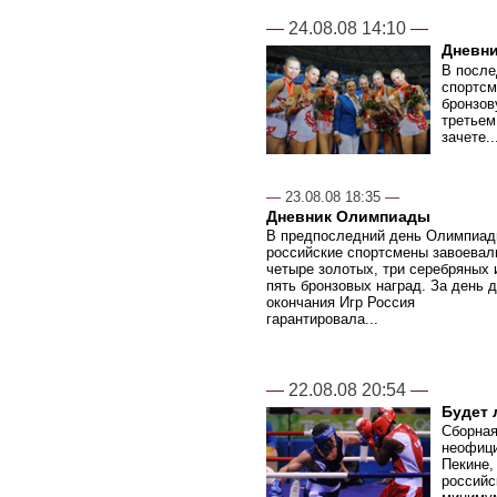
—
24.08.08 14:10
—
Дневн
В после
спортсм
бронзов
третьем
зачете..
—
23.08.08 18:35
—
Дневник Олимпиады
В предпоследний день Олимпиа
российские спортсмены завоевал
четыре золотых, три серебряных 
пять бронзовых наград. За день 
окончания Игр Россия
гарантировала...
—
22.08.08 20:54
—
Будет 
Сборная
неофици
Пекине,
российс