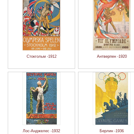
Стокгольм -1912
Антверпен -1920
Лос-Анджелес -1932
Берлин -1936