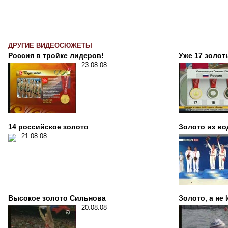
ДРУГИЕ ВИДЕОСЮЖЕТЫ
Россия в тройке лидеров!
Уже 17 золот
23.08.08
14 российское золото
Золото из в
21.08.08
Высокое золото Сильнова
Золото, а не
20.08.08