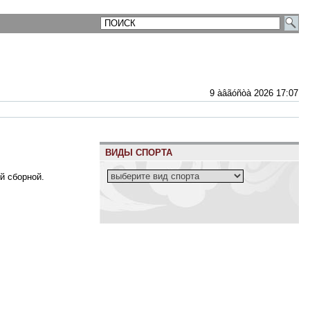
9 àâãóñòà 2026 17:07
ВИДЫ СПОРТА
й сборной.