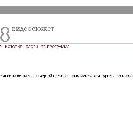
Р
ИСТОРИЯ
БЛОГИ
ТВ-ПРОГРАММА
гимнасты остались за чертой призеров на олимпийском турнире по мног