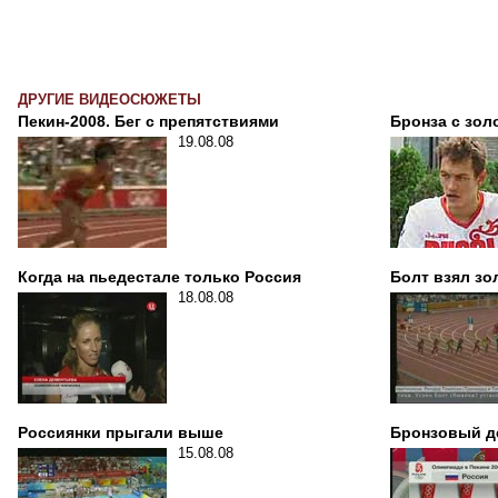
ДРУГИЕ ВИДЕОСЮЖЕТЫ
Пекин-2008. Бег с препятствиями
Бронза с зо
19.08.08
Когда на пьедестале только Россия
Болт взял зо
18.08.08
Россиянки прыгали выше
Бронзовый д
15.08.08