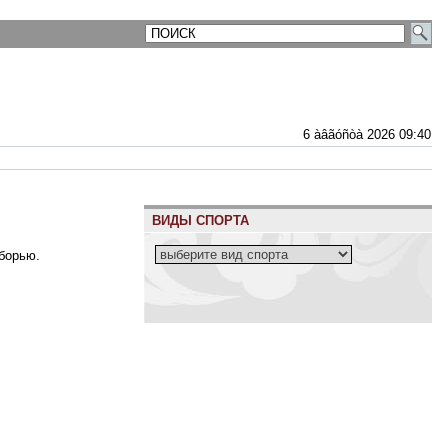
6 àâãóñòà 2026 09:40
ВИДЫ СПОРТА
оборью.