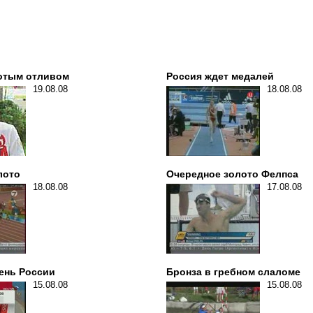
лотым отливом
Россия ждет медалей
19.08.08
18.08.08
лото
Очередное золото Фелпса
18.08.08
17.08.08
ень России
Бронза в гребном слаломе
15.08.08
15.08.08