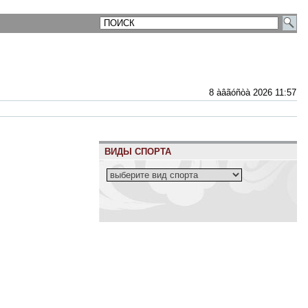
8 àâãóñòà 2026 11:57
ВИДЫ СПОРТА