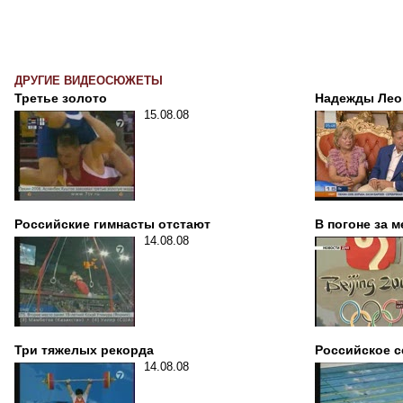
ДРУГИЕ ВИДЕОСЮЖЕТЫ
Третье золото
Надежды Лео
15.08.08
Российские гимнасты отстают
В погоне за 
14.08.08
Три тяжелых рекорда
Российское с
14.08.08