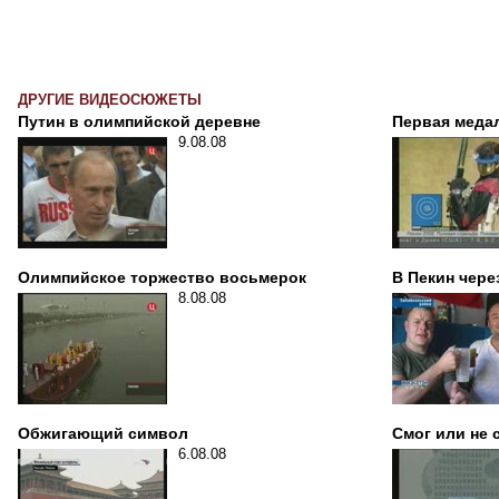
ДРУГИЕ ВИДЕОСЮЖЕТЫ
Путин в олимпийской деревне
Первая меда
9.08.08
Олимпийское торжество восьмерок
В Пекин чере
8.08.08
Обжигающий символ
Смог или не 
6.08.08