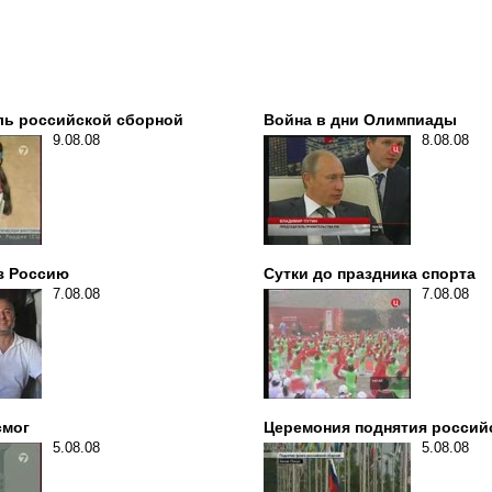
ль российской сборной
Война в дни Олимпиады
9.08.08
8.08.08
з Россию
Сутки до праздника спорта
7.08.08
7.08.08
смог
Церемония поднятия россий
5.08.08
5.08.08