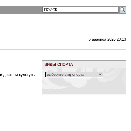
6 àâãóñòà 2026 20:13
ВИДЫ СПОРТА
 и деятели культуры