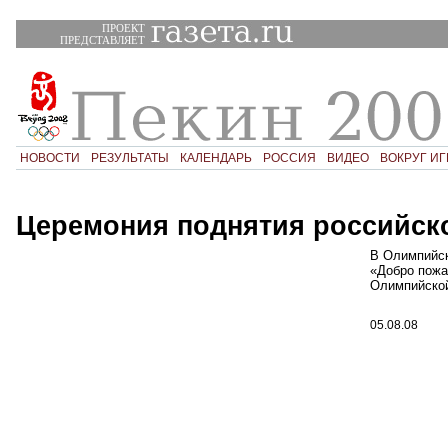
ПРОЕКТ
ПРЕДСТАВЛЯЕТ
НОВОСТИ
РЕЗУЛЬТАТЫ
КАЛЕНДАРЬ
РОССИЯ
ВИДЕО
ВОКРУГ ИГ
Церемония поднятия российск
В Олимпийск
«Добро пожа
Олимпийской
05.08.08