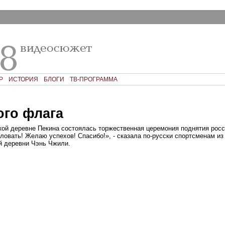
Р
ИСТОРИЯ
БЛОГИ
ТВ-ПРОГРАММА
ого флага
ой деревне Пекина состоялась торжественная церемония поднятия росс
ловать! Желаю успехов! Спасибо!», - сказала по-русски спортсменам и
 деревни Чэнь Чжили.