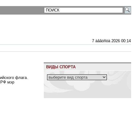
7 àâãóñòà 2026 00:14
ВИДЫ СПОРТА
ийского флага.
з РФ мэр