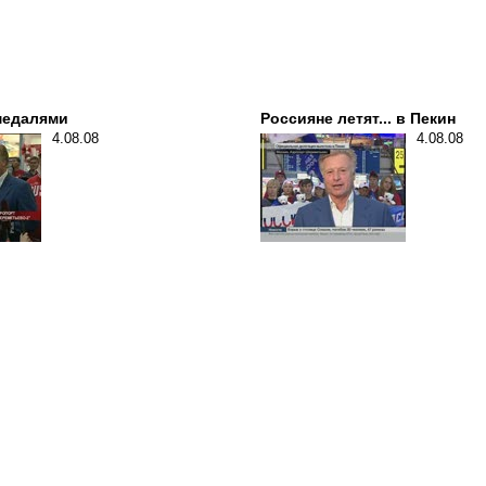
 медалями
Россияне летят... в Пекин
4.08.08
4.08.08