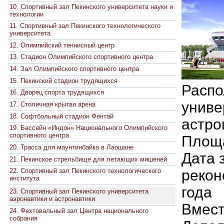
10. Спортивный зал Пекинского университета науки и
технологии
11. Спортивный зал Пекинского технологического
университета
12. Олимпийский теннисный центр
13. Стадион Олимпийского спортивного центра
14. Зал Олимпийского спортивного центра
15. Пекинский стадион трудящихся
Распо
16. Дворец спорта трудящихся
униве
17. Столичная крытая арена
18. Софтбольный стадион Фентай
астро
19. Бассейн «Индон» Национального Олимпийского
спортивного центра
Площа
20. Трасса для маунтинбайка в Лаошане
Дата 
21. Пекинское стрельбище для летающих мишеней
рекон
22. Спортивный зал Пекинского технологического
института
года
23. Спортивный зал Пекинского университета
аэронавтики и астронавтики
Вмест
24. Фехтовальный зал Центра национального
собрания