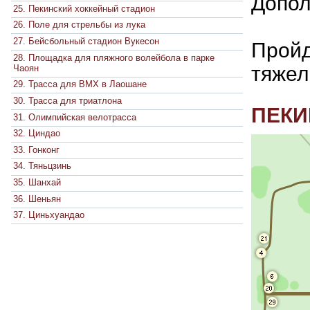
Допол
25. Пекинский хоккейный стадион
26. Поле для стрельбы из лука
27. Бейсбольный стадион Вукесон
Пройд
28. Площадка для пляжного волейбола в парке
тяжел
Чаоян
29. Трасса для BMX в Лаошане
30. Трасса для триатлона
ПЕКИ
31. Олимпийская велотрасса
32. Циндао
33. Гонконг
34. Тяньцзинь
35. Шанхай
36. Шеньян
37. Циньхуандао