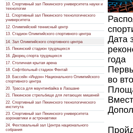
10. Спортивный зал Пекинского университета науки и
технологии
11. Спортивный зал Пекинского технологического
Распо
университета
спорт
12. Олимпийский теннисный центр
13. Стадион Олимпийского спортивного центра
Дата 
14. Зал Олимпийского спортивного центра
рекон
15. Пекинский стадион трудящихся
16. Дворец спорта трудящихся
года
17. Столичная крытая арена
Первы
18. Софтбольный стадион Фентай
19. Бассейн «Индон» Национального Олимпийского
во вт
спортивного центра
Площа
20. Трасса для маунтинбайка в Лаошане
21. Пекинское стрельбище для летающих мишеней
Вмест
22. Спортивный зал Пекинского технологического
института
Допол
23. Спортивный зал Пекинского университета
аэронавтики и астронавтики
24. Фехтовальный зал Центра национального
Пройд
собрания