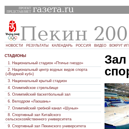
ПРОЕКТ
ПРЕДСТАВЛЯЕТ
НОВОСТИ
РЕЗУЛЬТАТЫ
КАЛЕНДАРЬ
РОССИЯ
ВИДЕО
ВОКРУГ ИГ
Зал
СТАДИОНЫ
1. Национальный стадион «Птичье гнездо»
спо
2. Национальный центр водных видов спорта
(«Водяной куб»)
3. Национальный крытый стадион
4. Олимпийское стрельбище
5. Олимпийский баскетбольный зал
6. Велодром «Лаошань»
7. Олимпийский гребной канал «Шуньи»
8. Спортивный зал Китайского
сельскохозяйственного университета
9. Спортивный зал Пекинского университета