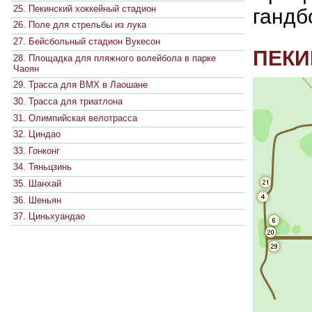
25. Пекинский хоккейный стадион
гандб
26. Поле для стрельбы из лука
27. Бейсбольный стадион Вукесон
ПЕКИ
28. Площадка для пляжного волейбола в парке
Чаоян
29. Трасса для BMX в Лаошане
30. Трасса для триатлона
31. Олимпийская велотрасса
32. Циндао
33. Гонконг
34. Тяньцзинь
35. Шанхай
36. Шеньян
37. Циньхуандао