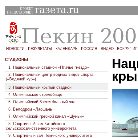
ПРОЕКТ
ПРЕДСТАВЛЯЕТ
НОВОСТИ
РЕЗУЛЬТАТЫ
КАЛЕНДАРЬ
РОССИЯ
ВИДЕО
ВОКРУГ ИГ
Нац
СТАДИОНЫ
1. Национальный стадион «Птичье гнездо»
кры
2. Национальный центр водных видов спорта
(«Водяной куб»)
3. Национальный крытый стадион
4. Олимпийское стрельбище
5. Олимпийский баскетбольный зал
6. Велодром «Лаошань»
7. Олимпийский гребной канал «Шуньи»
8. Спортивный зал Китайского
сельскохозяйственного университета
9. Спортивный зал Пекинского университета