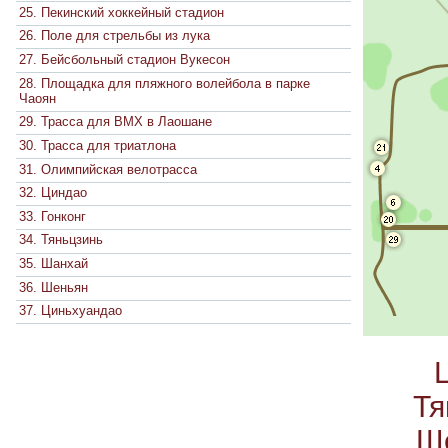
25. Пекинский хоккейный стадион
26. Поле для стрельбы из лука
27. Бейсбольный стадион Вукесон
28. Площадка для пляжного волейбола в парке
Чаоян
29. Трасса для BMX в Лаошане
30. Трасса для триатлона
31. Олимпийская велотрасса
32. Циндао
33. Гонконг
34. Тяньцзинь
35. Шанхай
36. Шеньян
37. Циньхуандао
Тя
Ш