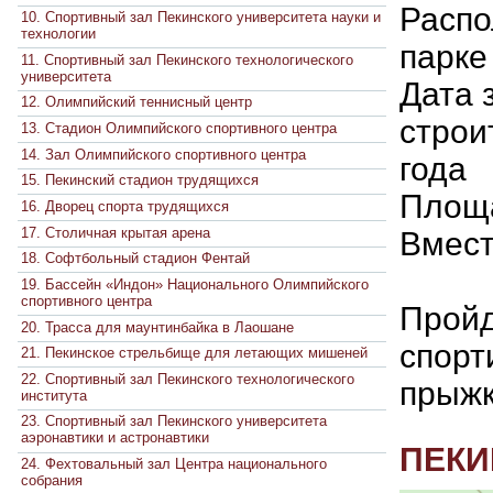
Распо
10. Спортивный зал Пекинского университета науки и
технологии
парке
11. Спортивный зал Пекинского технологического
университета
Дата 
12. Олимпийский теннисный центр
строи
13. Стадион Олимпийского спортивного центра
14. Зал Олимпийского спортивного центра
года
15. Пекинский стадион трудящихся
Площа
16. Дворец спорта трудящихся
17. Столичная крытая арена
Вмест
18. Софтбольный стадион Фентай
19. Бассейн «Индон» Национального Олимпийского
спортивного центра
Пройд
20. Трасса для маунтинбайка в Лаошане
спорт
21. Пекинское стрельбище для летающих мишеней
22. Спортивный зал Пекинского технологического
прыжк
института
23. Спортивный зал Пекинского университета
аэронавтики и астронавтики
ПЕКИ
24. Фехтовальный зал Центра национального
собрания