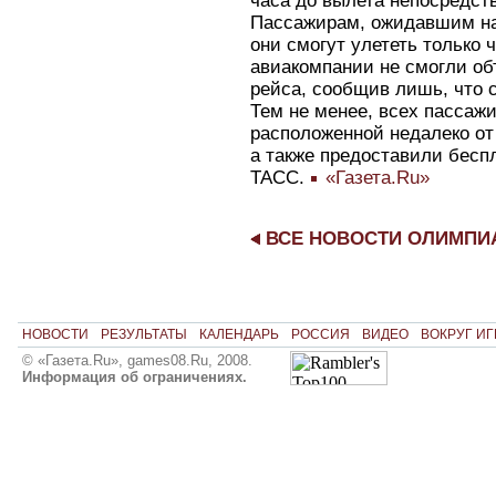
часа до вылета непосредств
Пассажирам, ожидавшим нач
они смогут улететь только 
авиакомпании не смогли об
рейса, сообщив лишь, что 
Тем не менее, всех пассаж
расположенной недалеко от
а также предоставили бесп
ТАСС.
«Газета.Ru»
ВСЕ НОВОСТИ ОЛИМП
НОВОСТИ
РЕЗУЛЬТАТЫ
КАЛЕНДАРЬ
РОССИЯ
ВИДЕО
ВОКРУГ ИГ
© «Газета.Ru», games08.Ru, 2008.
Информация об ограничениях.