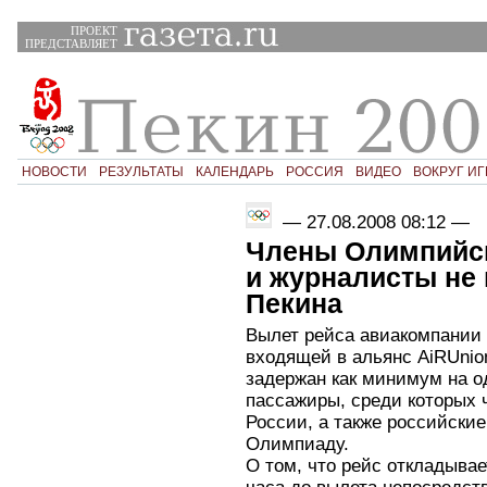
ПРОЕКТ
ПРЕДСТАВЛЯЕТ
НОВОСТИ
РЕЗУЛЬТАТЫ
КАЛЕНДАРЬ
РОССИЯ
ВИДЕО
ВОКРУГ ИГ
—
27.08.2008 08:12
—
Члены Олимпийск
и журналисты не 
Пекина
Вылет рейса авиакомпании
входящей в альянс AiRUnio
задержан как минимум на о
пассажиры, среди которых 
России, а также российски
Олимпиаду.
О том, что рейс откладывае