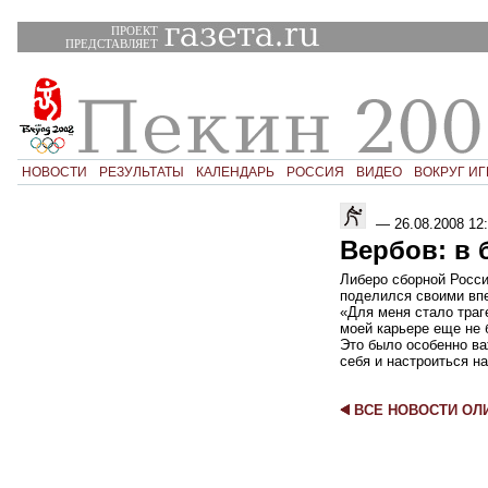
ПРОЕКТ
ПРЕДСТАВЛЯЕТ
НОВОСТИ
РЕЗУЛЬТАТЫ
КАЛЕНДАРЬ
РОССИЯ
ВИДЕО
ВОКРУГ ИГ
—
26.08.2008 12
Вербов: в 
Либеро сборной Росс
поделился своими вп
«Для меня стало траг
моей карьере еще не 
Это было особенно ва
себя и настроиться н
ВСЕ НОВОСТИ О