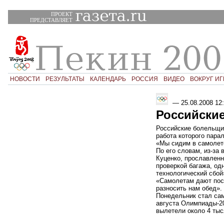
ПРОЕКТ
ПРЕДСТАВЛЯЕТ
НОВОСТИ
РЕЗУЛЬТАТЫ
КАЛЕНДАРЬ
РОССИЯ
ВИДЕО
ВОКРУГ ИГ
—
25.08.2008 12
Российские
Российские болельщик
работа которого пара
«Мы сидим в самолете
По его словам, из-за
Куценко, прославлен
проверкой багажа, од
технологический сбой
«Самолетам дают поса
разносить нам обед».
Понедельник стал сам
августа Олимпиады-20
вылетели около 4 ты