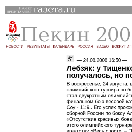
ПРОЕКТ
ПРЕДСТАВЛЯЕТ
НОВОСТИ
РЕЗУЛЬТАТЫ
КАЛЕНДАРЬ
РОССИЯ
ВИДЕО
ВОКРУГ ИГ
—
24.08.2008 16:50
—
Лебзяк: у Тищенк
получалось, но п
В воскресенье, 24 августа,
олимпийского турнира по б
стал двукратным олимпийс
финальном бою весовой кат
Соу - 11:9.
. Его успех прок
сборной России по боксу А
«Отсутствие красивых боев
этого олимпийского турнира
агентству «Весь спорт». –