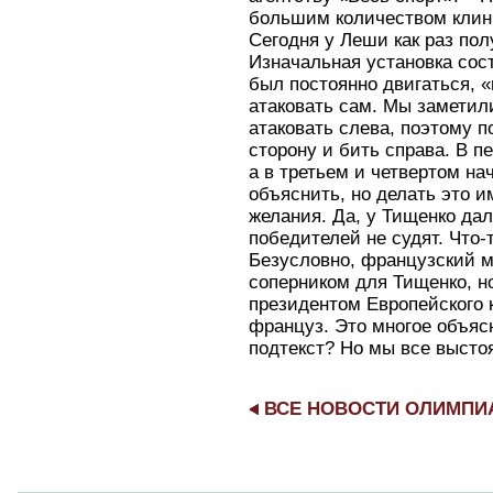
большим количеством клин
Сегодня у Леши как раз по
Изначальная установка сост
был постоянно двигаться, «
атаковать сам. Мы заметил
атаковать слева, поэтому 
сторону и бить справа. В п
а в третьем и четвертом на
объяснить, но делать это и
желания. Да, у Тищенко дал
победителей не судят. Что-т
Безусловно, французский 
соперником для Тищенко, но
президентом Европейского 
француз. Это многое объясн
подтекст? Но мы все высто
ВСЕ НОВОСТИ ОЛИМП