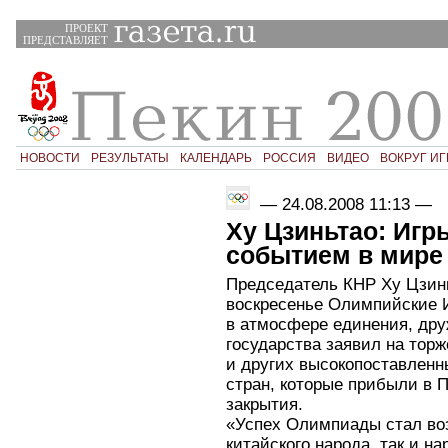
ПРОЕКТ
ПРЕДСТАВЛЯЕТ
НОВОСТИ
РЕЗУЛЬТАТЫ
КАЛЕНДАРЬ
РОССИЯ
ВИДЕО
ВОКРУГ ИГ
—
24.08.2008 11:13
—
Ху Цзиньтао: Иг
событием в мире
Председатель КНР Ху Цзин
воскресенье Олимпийские 
в атмосфере единения, дру
государства заявил на тор
и других высокопоставленн
стран, которые прибыли в 
закрытия.
«Успех Олимпиады стал во
китайского народа, так и н