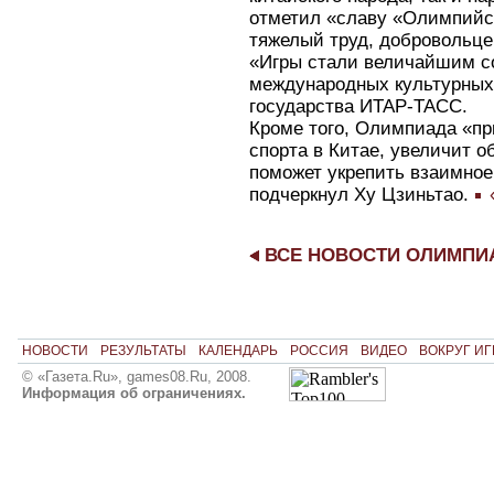
отметил «славу «Олимпийск
тяжелый труд, добровольце
«Игры стали величайшим с
международных культурных 
государства ИТАР-ТАСС.
Кроме того, Олимпиада «пр
спорта в Китае, увеличит 
поможет укрепить взаимное
подчеркнул Ху Цзиньтао.
«
ВСЕ НОВОСТИ ОЛИМП
НОВОСТИ
РЕЗУЛЬТАТЫ
КАЛЕНДАРЬ
РОССИЯ
ВИДЕО
ВОКРУГ ИГ
© «Газета.Ru», games08.Ru, 2008.
Информация об ограничениях.