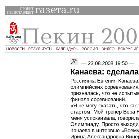
ПРОЕКТ
ПРЕДСТАВЛЯЕТ
НОВОСТИ
РЕЗУЛЬТАТЫ
КАЛЕНДАРЬ
РОССИЯ
ВИДЕО
ВОКРУГ ИГ
—
23.08.2008 19:50
—
Канаева: сделала
Россиянка Евгения Канаева
олимпийских соревнованиях
призналась, что не испыты
финала соревнований.
«Я не могу сказать, что ка
стартом. Мой тренер Вера
меня успокаивала, говорила
Олимпиаду. Просто выходил
Канаева в интервью «Всему
Ирина Александровна Винер