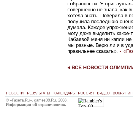
собранности. Я прислушалас
совершенно не знала, как в
хотела знать. Поверила в по
получила последнюю оценку.
думала. Каждое упражнение
могу даже выделить какое-т
Кабаевой меня ни капли не 
мы разные. Верю ли я в уда
правильнее сказать».
«Газ
ВСЕ НОВОСТИ ОЛИМП
НОВОСТИ
РЕЗУЛЬТАТЫ
КАЛЕНДАРЬ
РОССИЯ
ВИДЕО
ВОКРУГ ИГ
© «Газета.Ru», games08.Ru, 2008.
Информация об ограничениях.