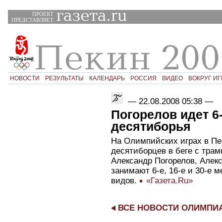
ПРОЕКТ
ПРЕДСТАВЛЯЕТ
НОВОСТИ
РЕЗУЛЬТАТЫ
КАЛЕНДАРЬ
РОССИЯ
ВИДЕО
ВОКРУГ ИГ
—
22.08.2008 05:38
—
Погорелов идет 6
десятиборья
На Олимпийских играх в Пе
десятиборцев в беге с трам
Александр Погорелов, Алек
занимают 6-е, 16-е и 30-е 
видов.
«Газета.Ru»
ВСЕ НОВОСТИ ОЛИМПИ