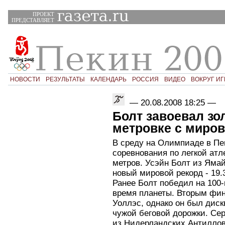
ПРОЕКТ
ПРЕДСТАВЛЯЕТ
НОВОСТИ
РЕЗУЛЬТАТЫ
КАЛЕНДАРЬ
РОССИЯ
ВИДЕО
ВОКРУГ ИГ
—
20.08.2008 18:25
—
Болт завоевал зол
метровке с миро
В среду на Олимпиаде в П
соревнования по легкой атл
метров. Усэйн Болт из Ямай
новый мировой рекорд - 19.
Ранее Болт победил на 100-
время планеты. Вторым фи
Уоллэс, однако он был дис
чужой беговой дорожки. Се
из Нидерландских Антиллов 