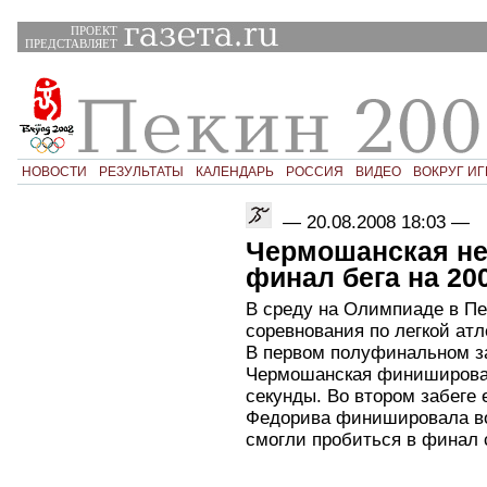
ПРОЕКТ
ПРЕДСТАВЛЯЕТ
НОВОСТИ
РЕЗУЛЬТАТЫ
КАЛЕНДАРЬ
РОССИЯ
ВИДЕО
ВОКРУГ ИГ
—
20.08.2008 18:03
—
Чермошанская не
финал бега на 20
В среду на Олимпиаде в Пе
соревнования по легкой атл
В первом полуфинальном з
Чермошанская финишировал
секунды. Во втором забеге
Федорива финишировала вос
смогли пробиться в финал 