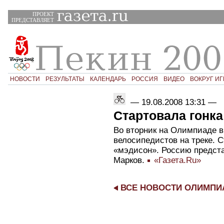
ПРОЕКТ
ПРЕДСТАВЛЯЕТ
НОВОСТИ
РЕЗУЛЬТАТЫ
КАЛЕНДАРЬ
РОССИЯ
ВИДЕО
ВОКРУГ ИГ
—
19.08.2008 13:31
—
Стартовала гонка
Во вторник на Олимпиаде в
велосипедистов на треке. 
«мэдисон». Россию предст
Марков.
«Газета.Ru»
ВСЕ НОВОСТИ ОЛИМП