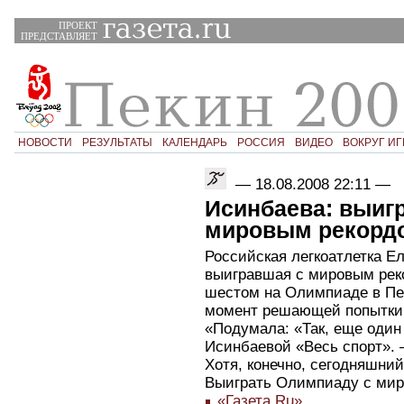
ПРОЕКТ
ПРЕДСТАВЛЯЕТ
НОВОСТИ
РЕЗУЛЬТАТЫ
КАЛЕНДАРЬ
РОССИЯ
ВИДЕО
ВОКРУГ ИГ
—
18.08.2008 22:11
—
Исинбаева: выиг
мировым рекордо
Российская легкоатлетка Е
выигравшая с мировым рек
шестом на Олимпиаде в Пек
момент решающей попытки н
«Подумала: «Так, еще один 
Исинбаевой «Весь спорт». –
Хотя, конечно, сегодняшни
Выиграть Олимпиаду с миро
«Газета.Ru»