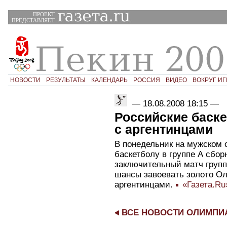
ПРОЕКТ
ПРЕДСТАВЛЯЕТ
НОВОСТИ
РЕЗУЛЬТАТЫ
КАЛЕНДАРЬ
РОССИЯ
ВИДЕО
ВОКРУГ ИГ
—
18.08.2008 18:15
—
Российские баск
с аргентинцами
В понедельник на мужском 
баскетболу в группе А сбор
заключительный матч групп
шансы завоевать золото О
аргентинцами.
«Газета.Ru
ВСЕ НОВОСТИ ОЛИМП