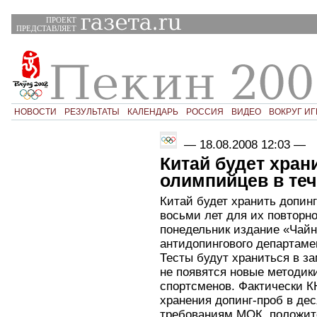
ПРОЕКТ
ПРЕДСТАВЛЯЕТ
НОВОСТИ
РЕЗУЛЬТАТЫ
КАЛЕНДАРЬ
РОССИЯ
ВИДЕО
ВОКРУГ ИГ
—
18.08.2008 12:03
—
Китай будет хран
олимпийцев в теч
Китай будет хранить допин
восьми лет для их повторно
понедельник издание «Чайн
антидопингового департаме
Тесты будут храниться в за
не появятся новые методик
спортсменов. Фактически К
хранения допинг-проб в де
требованиям МОК, положите