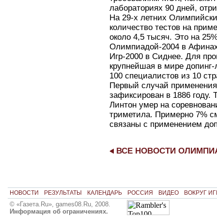
лабораториях 90 дней, отр
На 29-х летних Олимпийски
количество тестов на прим
около 4,5 тысяч. Это на 25
Олимпиадой-2004 в Афинах
Игр-2000 в Сиднее. Для пр
крупнейшая в мире допинг-
100 специалистов из 10 стр
Первый случай применения
зафиксирован в 1886 году. 
Линтон умер на соревнован
триметила. Примерно 7% см
связаны с применением до
ВСЕ НОВОСТИ ОЛИМП
НОВОСТИ
РЕЗУЛЬТАТЫ
КАЛЕНДАРЬ
РОССИЯ
ВИДЕО
ВОКРУГ ИГ
© «Газета.Ru», games08.Ru, 2008.
Информация об ограничениях.