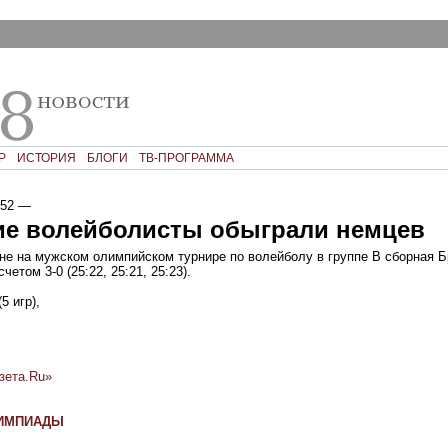
Р
ИСТОРИЯ
БЛОГИ
ТВ-ПРОГРАММА
:52
—
ие волейболисты обыграли немцев
не на мужском олимпийском турнире по волейболу в группе В сборная 
етом 3-0 (25:22, 25:21, 25:23).
5 игр),
зета.Ru»
ЛИМПИАДЫ