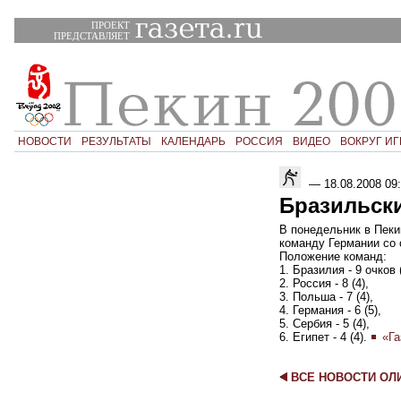
ПРОЕКТ
ПРЕДСТАВЛЯЕТ
НОВОСТИ
РЕЗУЛЬТАТЫ
КАЛЕНДАРЬ
РОССИЯ
ВИДЕО
ВОКРУГ ИГ
—
18.08.2008 09
Бразильск
В понедельник в Пеки
команду Германии со сч
Положение команд:
1. Бразилия - 9 очков (
2. Россия - 8 (4),
3. Польша - 7 (4),
4. Германия - 6 (5),
5. Сербия - 5 (4),
6. Египет - 4 (4).
«Га
ВСЕ НОВОСТИ О