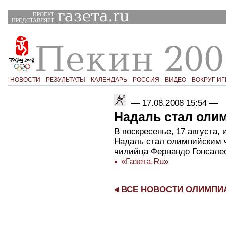
ПРОЕКТ
ПРЕДСТАВЛЯЕТ
НОВОСТИ
РЕЗУЛЬТАТЫ
КАЛЕНДАРЬ
РОССИЯ
ВИДЕО
ВОКРУГ ИГ
—
17.08.2008 15:54
—
Надаль стал оли
В воскресенье, 17 августа,
Надаль стал олимпийским 
чилийца Фернандо Гонсалеса
«Газета.Ru»
ВСЕ НОВОСТИ ОЛИМП