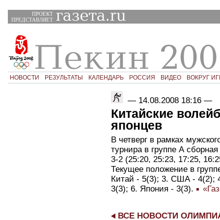
ПРОЕКТ
ПРЕДСТАВЛЯЕТ
НОВОСТИ
РЕЗУЛЬТАТЫ
КАЛЕНДАРЬ
РОССИЯ
ВИДЕО
ВОКРУГ ИГ
—
14.08.2008 18:16
—
Китайские волей
японцев
В четверг в рамках мужско
турнира в группе А сборная
3-2 (25:20, 25:23, 17:25, 16:2
Текущее положение в группе:
Китай - 5(3); 3. США - 4(2); 
3(3); 6. Япония - 3(3).
«Газ
ВСЕ НОВОСТИ ОЛИМП