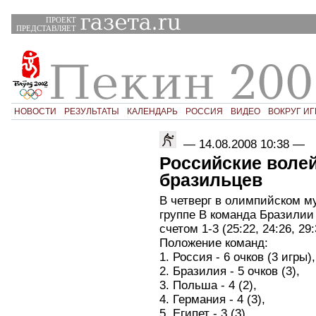
ПРОЕКТ
ПРЕДСТАВЛЯЕТ
НОВОСТИ
РЕЗУЛЬТАТЫ
КАЛЕНДАРЬ
РОССИЯ
ВИДЕО
ВОКРУГ ИГ
—
14.08.2008 10:38
—
Российские воле
бразильцев
В четверг в олимпийском м
группе В команда Бразилии
счетом 1-3 (25:22, 24:26, 29:
Положение команд:
1. Россия - 6 очков (3 игры),
2. Бразилия - 5 очков (3),
3. Польша - 4 (2),
4. Германия - 4 (3),
5. Египет - 3 (3),