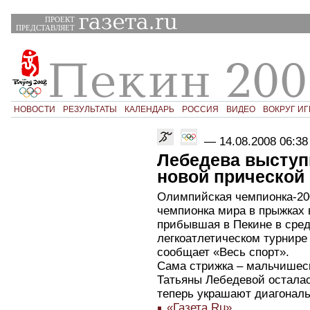
ПРОЕКТ
ПРЕДСТАВЛЯЕТ
НОВОСТИ
РЕЗУЛЬТАТЫ
КАЛЕНДАРЬ
РОССИЯ
ВИДЕО
ВОКРУГ ИГ
—
14.08.2008 06:38
Лебедева выступ
новой прической
Олимпийская чемпионка-200
чемпионка мира в прыжках 
прибывшая в Пекине в сред
легкоатлетическом турнире
сообщает «Весь спорт».
Сама стрижка – мальчишеска
Татьяны Лебедевой осталас
теперь украшают диагональ
«Газета.Ru»