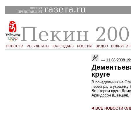
ПРОЕКТ
ПРЕДСТАВЛЯЕТ
НОВОСТИ
РЕЗУЛЬТАТЫ
КАЛЕНДАРЬ
РОССИЯ
ВИДЕО
ВОКРУГ ИГ
—
11.08.2008 19
Дементьев
круге
В понедельник на Ол
переиграла украинку К
Во втором круге Деме
Арвидссон (Швеция).
ВСЕ НОВОСТИ О