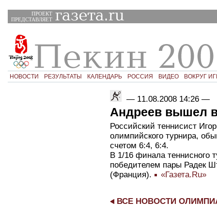
ПРОЕКТ
ПРЕДСТАВЛЯЕТ
НОВОСТИ
РЕЗУЛЬТАТЫ
КАЛЕНДАРЬ
РОССИЯ
ВИДЕО
ВОКРУГ ИГ
—
11.08.2008 14:26
—
Андреев вышел в
Российский теннисист Игор
олимпийского турнира, обы
счетом 6:4, 6:4.
В 1/16 финала теннисного т
победителем пары Радек Ш
(Франция).
«Газета.Ru»
ВСЕ НОВОСТИ ОЛИМП