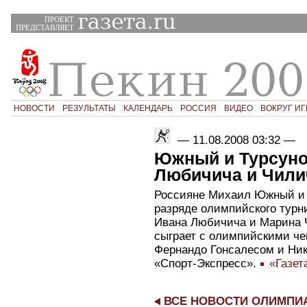
ПРОЕКТ
ПРЕДСТАВЛЯЕТ
НОВОСТИ
РЕЗУЛЬТАТЫ
КАЛЕНДАРЬ
РОССИЯ
ВИДЕО
ВОКРУГ ИГ
—
11.08.2008 03:32
—
Южный и Турсуно
Любичича и Чили
Россияне Михаил Южный и 
разряде олимпийского турн
Ивана Любичича и Марина Ч
сыграет с олимпийскими ч
Фернандо Гонсалесом и Ни
«Спорт-Экспресс».
«Газет
ВСЕ НОВОСТИ ОЛИМП