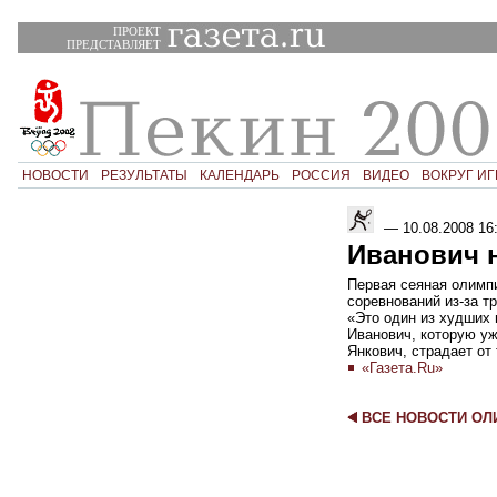
ПРОЕКТ
ПРЕДСТАВЛЯЕТ
НОВОСТИ
РЕЗУЛЬТАТЫ
КАЛЕНДАРЬ
РОССИЯ
ВИДЕО
ВОКРУГ ИГ
—
10.08.2008 16
Иванович н
Первая сеяная олимпи
соревнований из-за т
«Это один из худших 
Иванович, которую уж
Янкович, страдает от
«Газета.Ru»
ВСЕ НОВОСТИ О