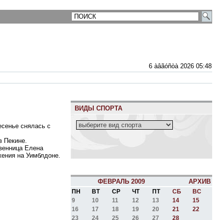
6 àâãóñòà 2026 05:48
ВИДЫ СПОРТА
есенье снялась с
в Пекине.
твенница Елена
жения на Уимблдоне.
ФЕВРАЛЬ 2009
АРХИВ
ПН
ВТ
СР
ЧТ
ПТ
СБ
ВС
9
10
11
12
13
14
15
16
17
18
19
20
21
22
23
24
25
26
27
28