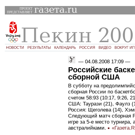
ПРОЕКТ
ПРЕДСТАВЛЯЕТ
НОВОСТИ
РЕЗУЛЬТАТЫ
КАЛЕНДАРЬ
РОССИЯ
ВИДЕО
ВОКРУГ ИГ
—
04.08.2008 17:09
—
Российские баске
сборной США
В субботу на предолимпийс
сборная России по баскетб
счетом 58:93 (10:17, 9:26, 21
США: Таурази (21), Фаулз (1
Россия: Щеголева (14), Хэм
Следующий матч сборная Р
игре за 5-е место турнира,
австралийками.
«Газета.R