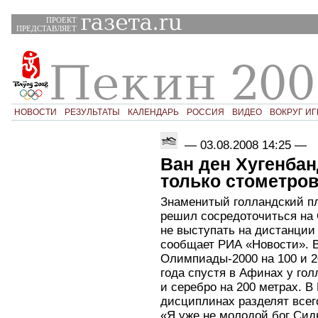
ПРОЕКТ
ПРЕДСТАВЛЯЕТ
НОВОСТИ
РЕЗУЛЬТАТЫ
КАЛЕНДАРЬ
РОССИЯ
ВИДЕО
ВОКРУГ ИГ
—
03.08.2008 14:25
—
Ван ден Хугенба
только стометро
Знаменитый голландский пл
решил сосредоточиться на 
не выступать на дистанции
сообщает РИА «Новости». В
Олимпиады-2000 на 100 и 2
года спустя в Афинах у гол
и серебро на 200 метрах. 
дисциплинах разделят всего
«Я уже не молодой бог Сидн