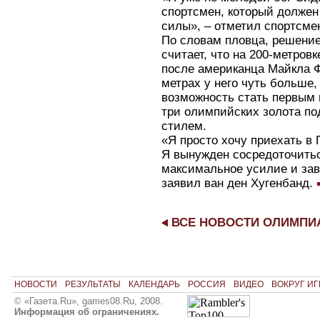
спортсмен, который должен
силы», – отметил спортсме
По словам пловца, решение 
считает, что на 200-метро
после американца Майкла Ф
метрах у него чуть больше,
возможность стать первым
три олимпийских золота по
стилем.
«Я просто хочу приехать в 
Я вынужден сосредоточитьс
максимальное усилие и зав
заявил ван ден Хугенбанд.
ВСЕ НОВОСТИ ОЛИМП
НОВОСТИ
РЕЗУЛЬТАТЫ
КАЛЕНДАРЬ
РОССИЯ
ВИДЕО
ВОКРУГ ИГ
© «Газета.Ru», games08.Ru, 2008.
Информация об ограничениях.