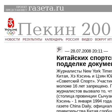
ПРОЕКТ
ПРЕДСТАВЛЯЕТ
НОВОСТИ
РЕЗУЛЬТАТЫ
КАЛЕНДАРЬ
РОССИЯ
ВИДЕО
ВОКРУГ ИГ
—
28.07.2008 20:11
—
Китайских спорт
подделке докуме
Журналисты New York Times
Китая, Хэ Кэсинь и Цзян Ю
«Советский Спорт». Участи
моложе 16 лет запрещено. 
журналистов вызвало то, чт
(столица провинции Сычуан
Кэсинь - 1 января 1994 года
газете China Daily, офици
правительства Китая сообща