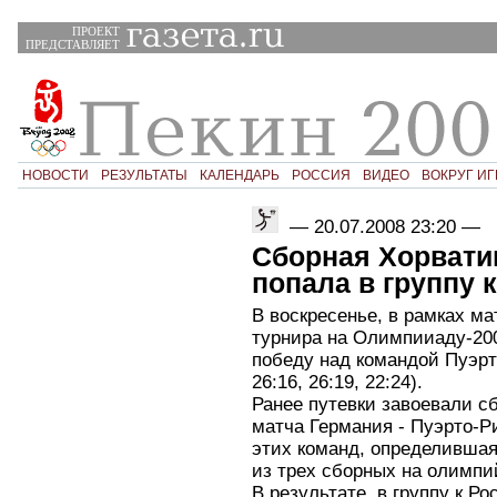
ПРОЕКТ
ПРЕДСТАВЛЯЕТ
НОВОСТИ
РЕЗУЛЬТАТЫ
КАЛЕНДАРЬ
РОССИЯ
ВИДЕО
ВОКРУГ ИГ
—
20.07.2008 23:20
—
Сборная Хорвати
попала в группу 
В воскресенье, в рамках ма
турнира на Олимпииаду-20
победу над командой Пуэрто
26:16, 26:19, 22:24).
Ранее путевки завоевали с
матча Германия - Пуэрто-Р
этих команд, определившая,
из трех сборных на олимпи
В результате, в группу к Р