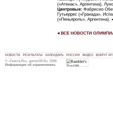
(«Атенас», Аргентина), Луи
Центровые:
Фабрисио Обер
Гутьеррес («Гранада», Испа
(«Пеньяроль», Аргентина).
ВСЕ НОВОСТИ ОЛИМП
НОВОСТИ
РЕЗУЛЬТАТЫ
КАЛЕНДАРЬ
РОССИЯ
ВИДЕО
ВОКРУГ ИГ
© «Газета.Ru», games08.Ru, 2008.
Информация об ограничениях.