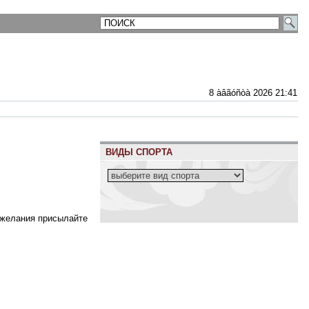
8 àâãóñòà 2026 21:41
ВИДЫ СПОРТА
ожелания присылайте