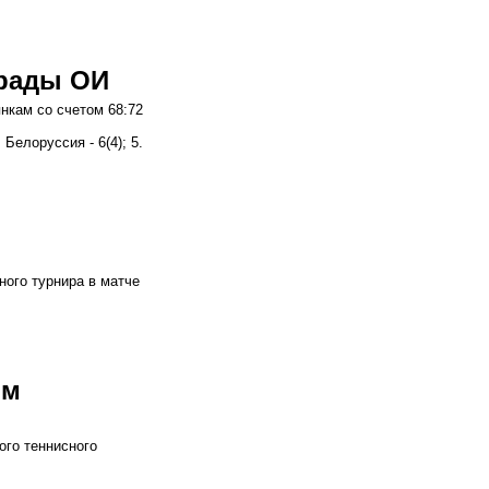
грады ОИ
нкам со счетом 68:72
4. Белоруссия - 6(4); 5.
ного турнира в матче
ом
ого теннисного