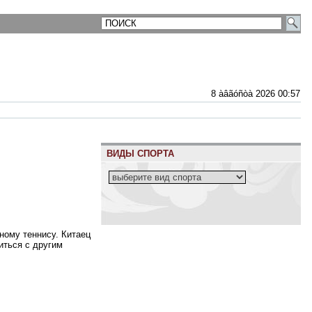
8 àâãóñòà 2026 00:57
ВИДЫ СПОРТА
ному теннису. Китаец
иться с другим