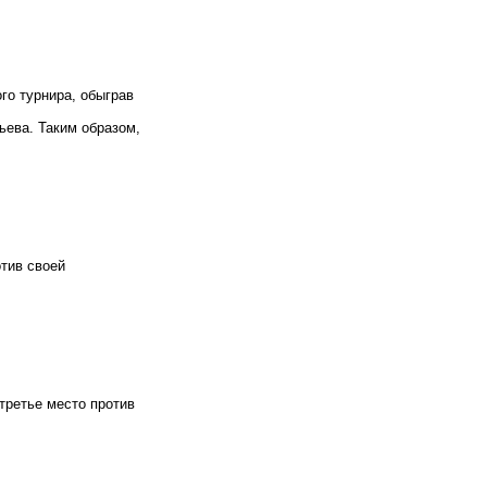
го турнира, обыграв
ева. Таким образом,
тив своей
третье место против