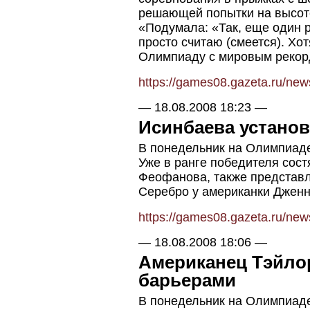
решающей попытки на высоте
«Подумала: «Так, еще один р
просто считаю (смеется). Хо
Олимпиаду с мировым рекорд
https://games08.gazeta.ru/ne
—
18.08.2008 18:23
—
Исинбаева устано
В понедельник на Олимпиаде
Уже в ранге победителя сост
Феофанова, также представл
Серебро у американки Дженн
https://games08.gazeta.ru/ne
—
18.08.2008 18:06
—
Американец Тэйлор
барьерами
В понедельник на Олимпиаде