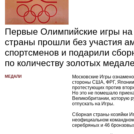
Первые Олимпийские игры на
страны прошли без участия а
спортсменов и подарили сбо
по количеству золотых медале
МЕДАЛИ
Московские Игры ознамено
стороны США, ФРГ, Японии 
протестующих против вторж
Но это не помешало приехат
Великобритании, которую р
отпускать на Игры.
Сборная страны-хозяйки И
неофициальном командном 
серебряных и 46 бронзовых