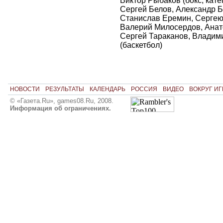
Виктор Рыбаков (бокс, катег
Сергей Белов, Александр 
Станислав Еремин, Сергею
Валерий Милосердов, Анат
Сергей Тараканов, Владим
(баскетбол)
НОВОСТИ
РЕЗУЛЬТАТЫ
КАЛЕНДАРЬ
РОССИЯ
ВИДЕО
ВОКРУГ ИГ
© «Газета.Ru», games08.Ru, 2008.
Информация об ограничениях.