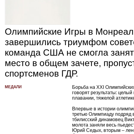
Олимпийские Игры в Монреал
завершились триумфом советс
команда США не смогла занят
место в общем зачете, пропус
спортсменов ГДР.
МЕДАЛИ
Борьба на XXI Олимпийских
говорят результаты: целый 
плавании, тяжелой атлетике
Впервые в истории олимпи
третью Олимпиаду подряд в
тбилисский динамовец Викт
молота заняли весь пьедес
Юрий Седых, вторым – лен