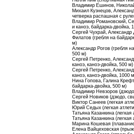
Владимир Ешинов, Николай
Михаил Кузнецов, Александ
четверка распашная с рул
Владимир Романовский, Се
и каноэ, байдарка-двойка, 
Сергей Чухрай, Александр
Филатов (гребля на байдарк
м)
Александр Рогов (гребля на
500 м)
Сергей Петренко, Александ
каноэ, каноэ-двойка, 500 м)
Сергей Петренко, Александ
каноэ, каноэ-двойка, 1000 м
Нина Гопова, Галина Крефт 
байдарка-двойка, 500 м)
Владимир Невзоров (дзюдо, 
Сергей Новиков (дзюдо, св
Виктор Санеев (легкая атл
Юрий Седых (легкая атлети
Татьяна Казанкина (легкая а
Татьяна Казанкина (легкая а
Марина Кошевая (плавание,
Елена Вайцеховская (прыжк