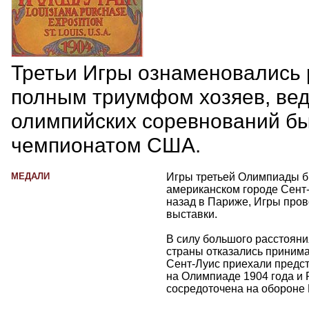
Третьи Игры ознаменовались 
полным триумфом хозяев, ве
олимпийских соревнований б
чемпионатом США.
МЕДАЛИ
Игры третьей Олимпиады б
американском городе Сент-Л
назад в Париже, Игры про
выставки.
В силу большого расстоян
страны отказались принимат
Сент-Луис приехали предст
на Олимпиаде 1904 года и 
сосредоточена на обороне 