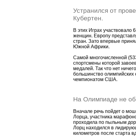
Устранился от прове
Кубертен.
В этих Играх участвовало 6
женщин. Европу представл
стран. Зато впервые приня
Южной Африки.
Самой многочисленной (53
спортсмены которой завое
медалей. Так что нет ничего
большинство олимпийских 
чемпионатом США.
На Олимпиаде не об
Вначале речь пойдет о мо
Лорца, участника марафонс
проходила по пыльным дор
Лорц находился в лидирующ
километров после старта в