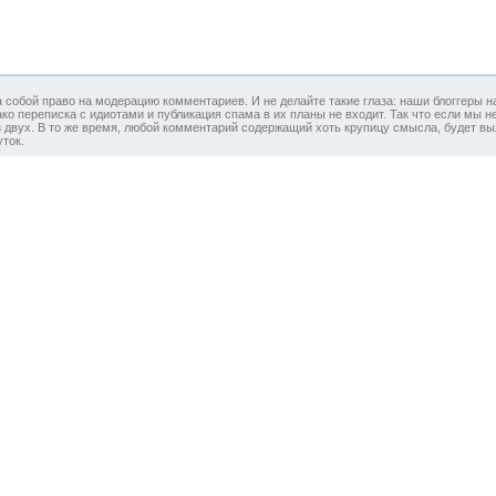
а собой право на модерацию комментариев. И не делайте такие глаза: наши блоггеры 
ко переписка с идиотами и публикация спама в их планы не входит. Так что если мы 
 двух. В то же время, любой комментарий содержащий хоть крупицу смысла, будет вы
ток.