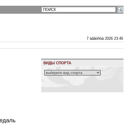
7 àâãóñòà 2026 23:45
ВИДЫ СПОРТА
медаль