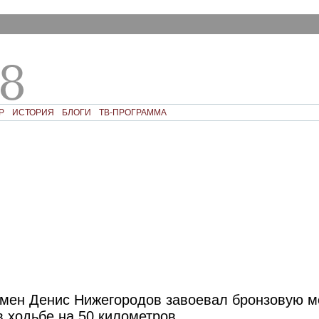
Р
ИСТОРИЯ
БЛОГИ
ТВ-ПРОГРАММА
смен Денис Нижегородов завоевал бронзовую 
 ходьбе на 50 километров.